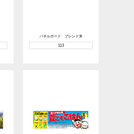
パネルボード ブレンド米
113