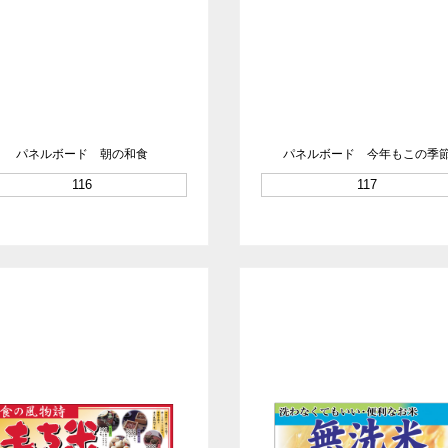
パネルボード 朝の和食
パネルボード 今年もこの季
116
117