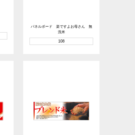
パネルボード 楽ですよお母さん 無
洗米
108