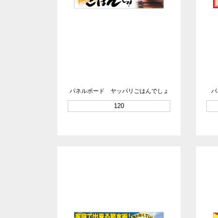
パネルボード ヤッパリごはんでしょ
パ
120