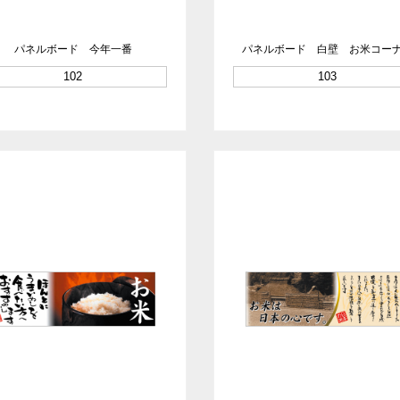
パネルボード 今年一番
パネルボード 白壁 お米コー
102
103