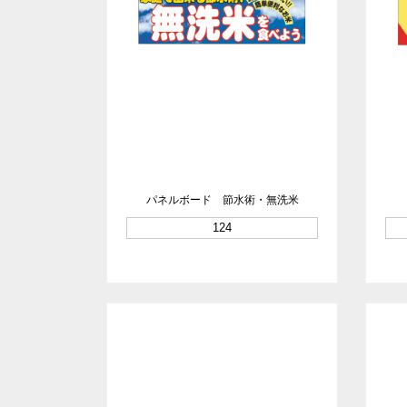
パネルボード 節水術・無洗米
124