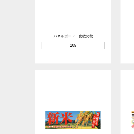
パネルボード 食欲の秋
109