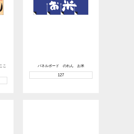
ここ
パネルボード のれん お米
127