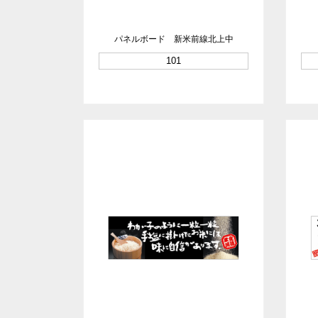
パネルボード 新米前線北上中
101