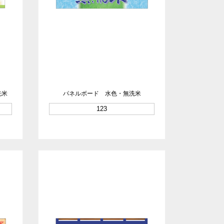
洗米
パネルボード 水色・無洗米
123