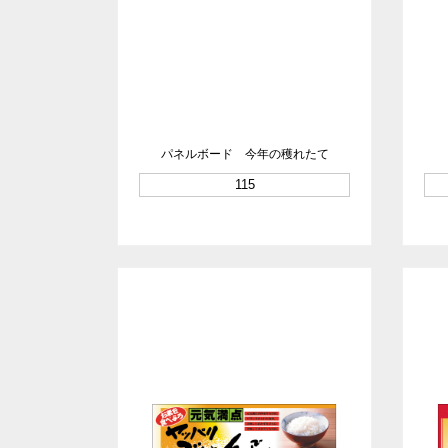
パネルボード 今年の穫れたて
115