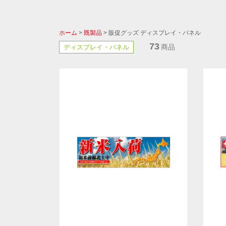
ホーム
>
既製品
> 販促グッズ ディスプレイ・パネル
73
商品
ディスプレイ・パネル