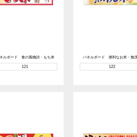
ネルボード 食の風物詩・もち米
パネルボード 便利なお米・無
121
122