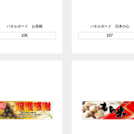
パネルボード お茶碗
パネルボード 日本の心
106
107