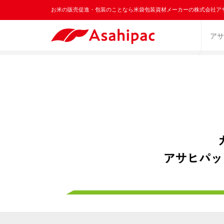
お米の販売促進・包装のことなら米袋包装資材メーカーの株式会社ア
アサ