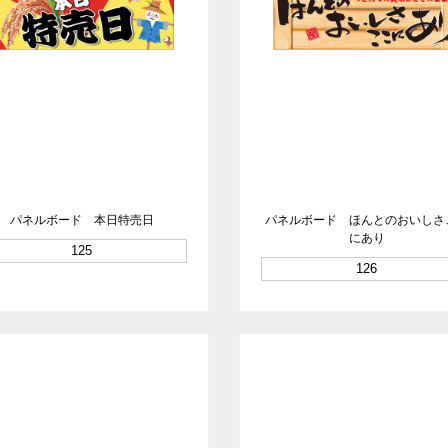
パネルボード 本日特売日
パネルボード ほんとのおいしさ
にあり
125
126