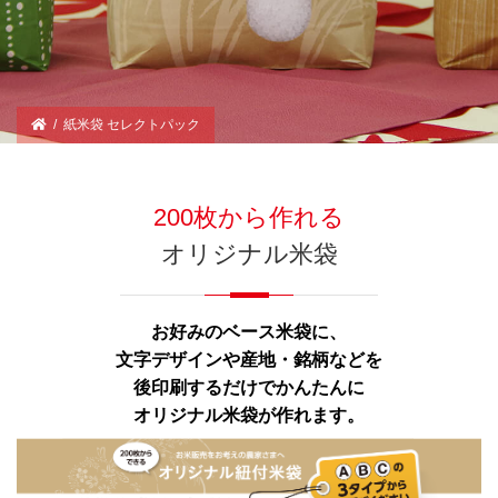
/
紙米袋 セレクトパック
200枚から作れる
オリジナル米袋
お好みのベース米袋に、
文字デザインや産地・銘柄などを
後印刷するだけでかんたんに
オリジナル米袋が作れます。