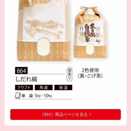
［864］商品ページを見る