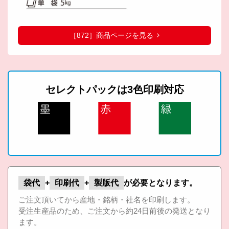
［872］商品ページを見る
セレクトパックは3色印刷対応
袋代
+
印刷代
+
製版代
が必要となります。
ご注文頂いてから産地・銘柄・社名を印刷します。
受注生産品のため、ご注文から約24日前後の発送となり
ます。