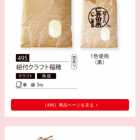
［495］商品ページを見る