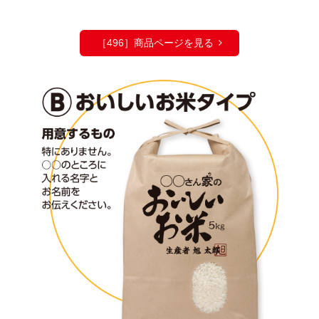
［496］商品ページを見る