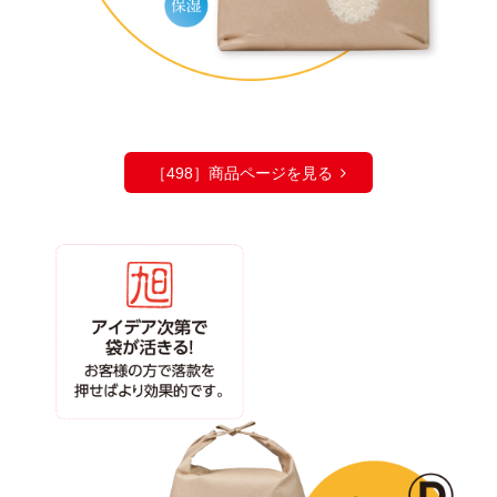
［498］商品ページを見る