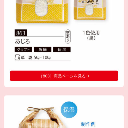
［863］商品ページを見る