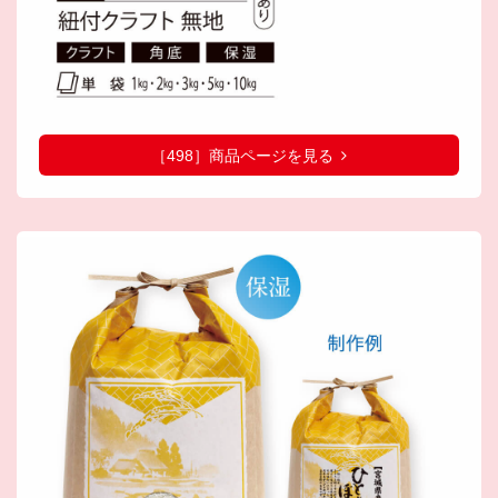
［498］商品ページを見る