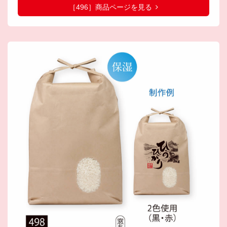
［496］商品ページを見る