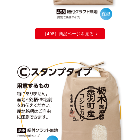
［498］商品ページを見る