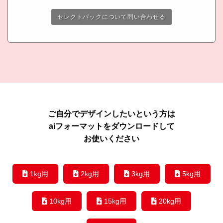
セレクトパックについて問い合わせる
ご自分でデザインしたいという方は
aiフォーマットをダウンロードして
お使いください
1kg用
2kg用
3kg用
5kg用
10kg用
15kg用
20kg用