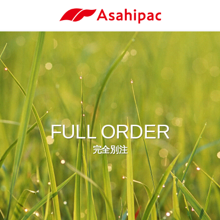
FULL ORDER
完全別注