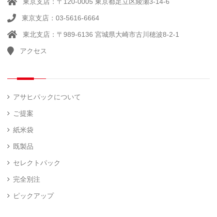
東京支店：〒120-0005 東京都足立区綾瀬3-14-6
東京支店：03-5616-6664
東北支店：〒989-6136 宮城県大崎市古川穂波8-2-1
アクセス
アサヒパックについて
ご提案
紙米袋
既製品
セレクトパック
完全別注
ピックアップ