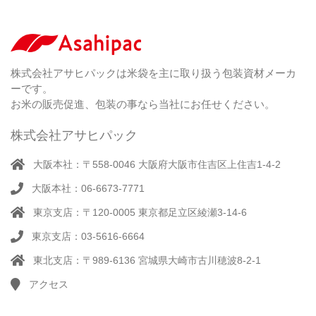
紐
付
き
（ 4
）
ク
ラ
株式会社アサヒパックは米袋を主に取り扱う包装資材メーカ
フ
ーです。
ト
お米の販売促進、包装の事なら当社にお任せください。
株式会社アサヒパック
大阪本社：〒558-0046 大阪府大阪市住吉区上住吉1-4-2
大阪本社：06-6673-7771
東京支店：〒120-0005 東京都足立区綾瀬3-14-6
東京支店：03-5616-6664
東北支店：〒989-6136 宮城県大崎市古川穂波8-2-1
アクセス