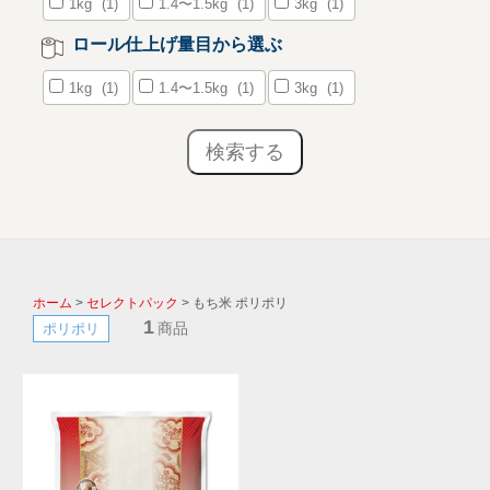
1kg
(1)
1.4〜1.5kg
(1)
3kg
(1)
ロール仕上げ量目から選ぶ
1kg
(1)
1.4〜1.5kg
(1)
3kg
(1)
ホーム
>
セレクトパック
> もち米 ポリポリ
1
商品
ポリポリ