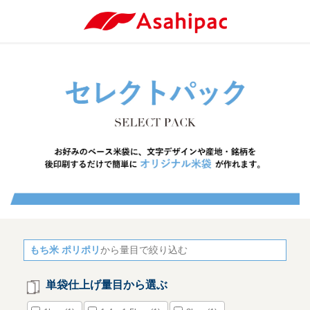
もち米 ポリポリ
から量目で絞り込む
単袋仕上げ量目から選ぶ