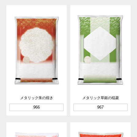
メタリック朱の煌き
メタリック草銀の稲菱
966
967