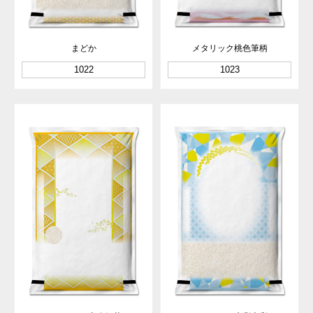
まどか
メタリック桃色筆柄
1022
1023