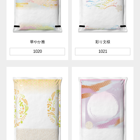
華やか雅
彩り文様
1020
1021