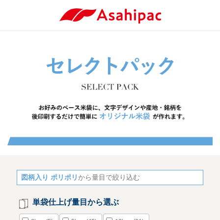
図柄入り ポリポリ
から量目で絞り込む
単袋仕上げ量目から選ぶ