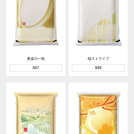
黄金の一粒
稲ストライプ
847
849