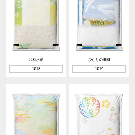
和柄水彩
ひかりの田園
1018
1019