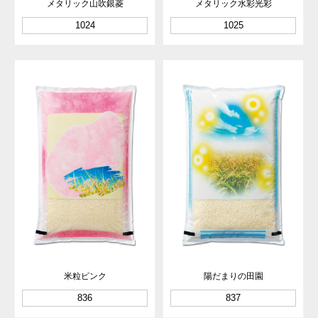
メタリック山吹銀菱
メタリック水彩光彩
1024
1025
米粒ピンク
陽だまりの田園
836
837