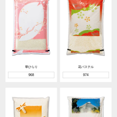
華ひらり
花パステル
968
974