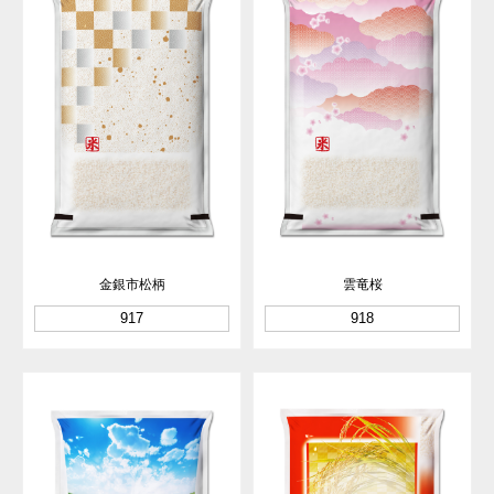
金銀市松柄
雲竜桜
917
918