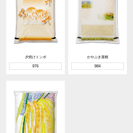
夕焼けトンボ
かやぶき屋根
976
984