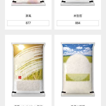
屏風
米型窓
877
884