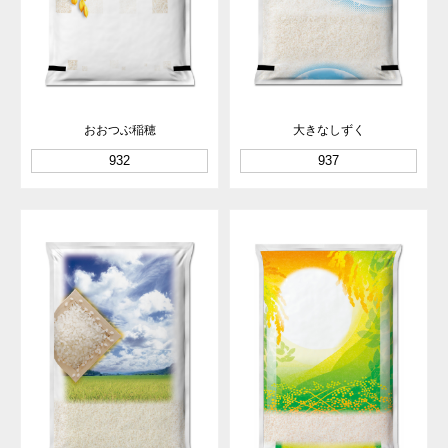
おおつぶ稲穂
大きなしずく
932
937