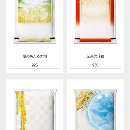
陽のあたる大地
至高の瑞穂
925
930