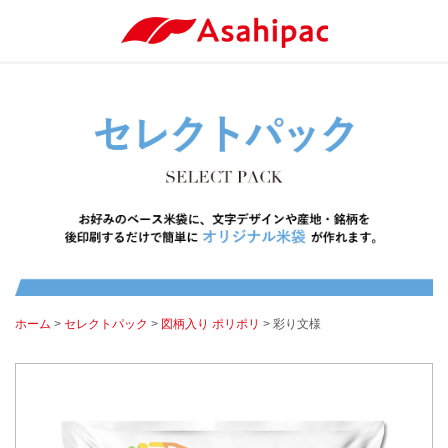
ホーム
>
セレクトパック
>
図柄入り ポリポリ
> 彩り文様