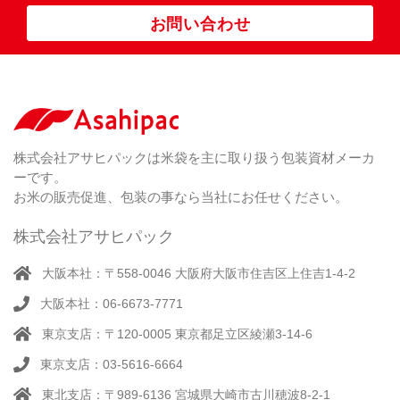
ポ
お問い合わせ
リ
紐
付
き
（ 4
）
ク
ラ
株式会社アサヒパックは米袋を主に取り扱う包装資材メーカ
フ
ーです。
ト
お米の販売促進、包装の事なら当社にお任せください。
株式会社アサヒパック
大阪本社：〒558-0046 大阪府大阪市住吉区上住吉1-4-2
大阪本社：06-6673-7771
東京支店：〒120-0005 東京都足立区綾瀬3-14-6
東京支店：03-5616-6664
東北支店：〒989-6136 宮城県大崎市古川穂波8-2-1