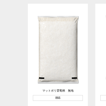
マットポリ雲竜柄 無地
866