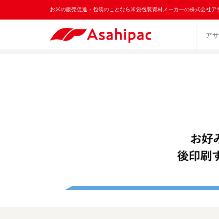
お米の販売促進・包装のことなら米袋包装資材メーカーの株式会社ア
アサ