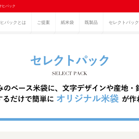
サヒパック
ヒパックとは
ご提案
紙米袋
既製品
セレクトパック