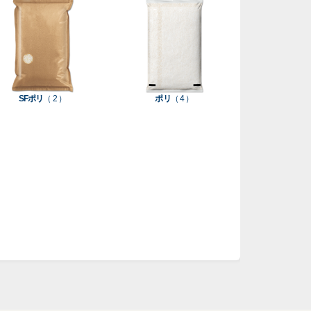
SFポリ
（ 2 ）
ポリ
（ 4 ）