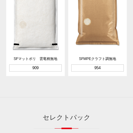
SFマットポリ 雲竜柄無地
SFMPEクラフト調無地
909
954
セレクトパック