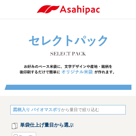
図柄入り バイオマスポリ
から量目で絞り込む
単袋仕上げ量目から選ぶ