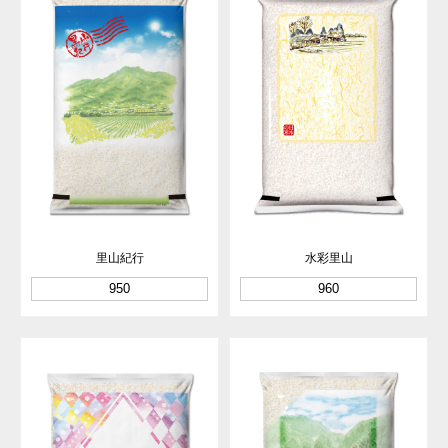
里山紀行
水彩里山
950
960