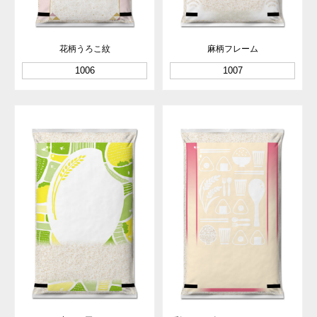
花柄うろこ紋
麻柄フレーム
1006
1007