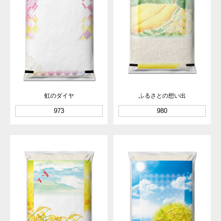
虹のダイヤ
ふるさとの想い出
973
980