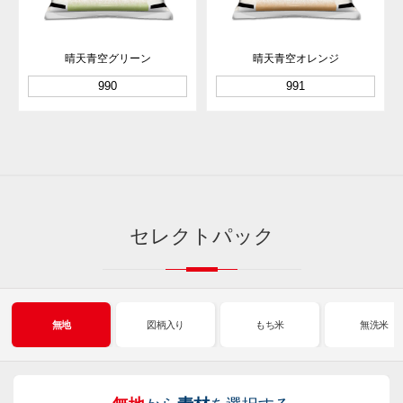
晴天青空グリーン
晴天青空オレンジ
990
991
セレクトパック
無地
図柄入り
もち米
無洗米