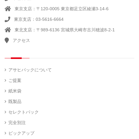
東京支店：〒120-0005 東京都足立区綾瀬3-14-6
東京支店：03-5616-6664
東北支店：〒989-6136 宮城県大崎市古川穂波8-2-1
アクセス
アサヒパックについて
ご提案
紙米袋
既製品
セレクトパック
完全別注
ピックアップ