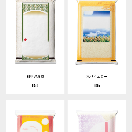
和柄緑屏風
稔りイエロー
859
865