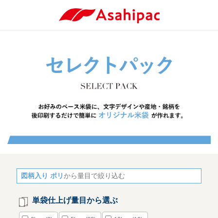
図柄入り ポリ
から量目で絞り込む
単袋仕上げ量目から選ぶ