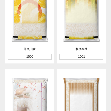
筆丸山吹
和柄縦帯
1000
1001