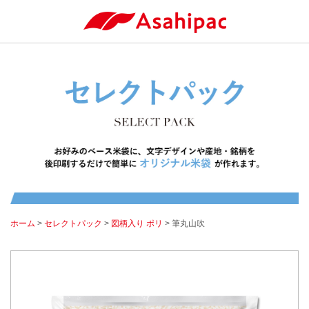
ホーム
>
セレクトパック
>
図柄入り ポリ
> 筆丸山吹