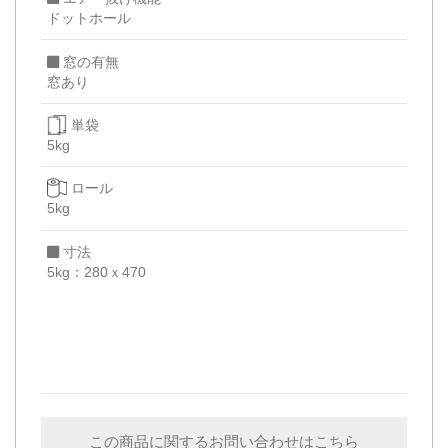
ドットホール
窓の有無
窓あり
単袋
5kg
ロール
5kg
寸法
5kg：280ｘ470
この商品に関するお問い合わせはこちら