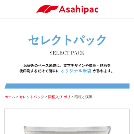
ホーム
>
セレクトパック
>
図柄入り ポリ
> 稲穂と渓流