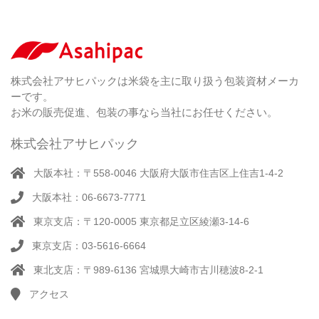
紐
付
き
（ 4
）
ク
ラ
株式会社アサヒパックは米袋を主に取り扱う包装資材メーカ
フ
ーです。
ト
お米の販売促進、包装の事なら当社にお任せください。
株式会社アサヒパック
大阪本社：〒558-0046 大阪府大阪市住吉区上住吉1-4-2
大阪本社：06-6673-7771
東京支店：〒120-0005 東京都足立区綾瀬3-14-6
東京支店：03-5616-6664
東北支店：〒989-6136 宮城県大崎市古川穂波8-2-1
アクセス