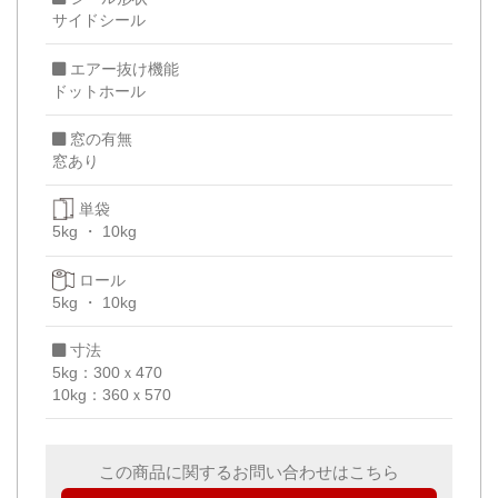
サイドシール
エアー抜け機能
ドットホール
窓の有無
窓あり
単袋
5kg
10kg
ロール
5kg
10kg
寸法
5kg：300ｘ470
10kg：360ｘ570
この商品に関するお問い合わせはこちら