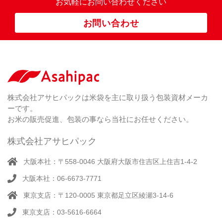
お気軽にお問い合わせください
ス
ポ
お問い合わせ
リ
紐
付
き
（ 4
）
ク
ラ
株式会社アサヒパックは米袋を主に取り扱う包装資材メーカ
フ
ーです。
ト
お米の販売促進、包装の事なら当社にお任せください。
株式会社アサヒパック
大阪本社：〒558-0046 大阪府大阪市住吉区上住吉1-4-2
大阪本社：06-6673-7771
東京支店：〒120-0005 東京都足立区綾瀬3-14-6
東京支店：03-5616-6664