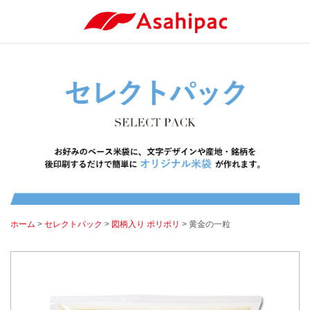
ホーム
>
セレクトパック
>
図柄入り ポリポリ
> 黄金の一粒