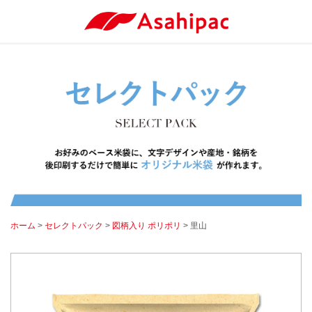
ホーム
>
セレクトパック
>
図柄入り ポリポリ
> 里山