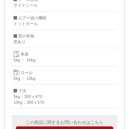
サイドシール
エアー抜け機能
ドットホール
窓の有無
窓あり
単袋
5kg
10kg
ロール
5kg
10kg
寸法
5kg：300ｘ470
10kg：360ｘ570
この商品に関するお問い合わせはこちら