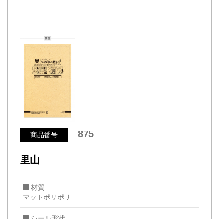
875
商品番号
里山
材質
マットポリポリ
シール形状