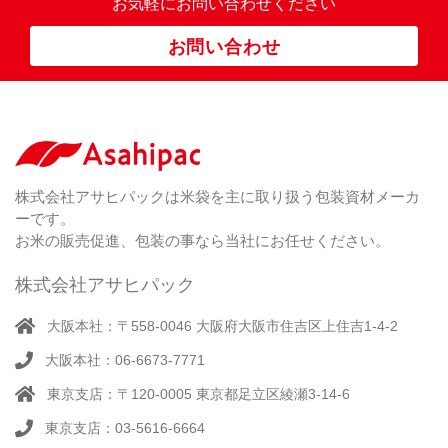
お気軽にお問い合わせください
ス
ポ
お問い合わせ
リ
紐
付
き
（ 4
）
ク
ラ
株式会社アサヒパックは米袋を主に取り扱う包装資材メーカ
フ
ーです。
ト
お米の販売促進、包装の事なら当社にお任せください。
株式会社アサヒパック
大阪本社：〒558-0046 大阪府大阪市住吉区上住吉1-4-2
大阪本社：06-6673-7771
東京支店：〒120-0005 東京都足立区綾瀬3-14-6
東京支店：03-5616-6664