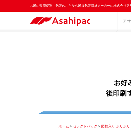
お米の販売促進・包装のことなら米袋包装資材メーカーの株式会社ア
アサ
ホーム
>
セレクトパック
>
図柄入り ポリポリ