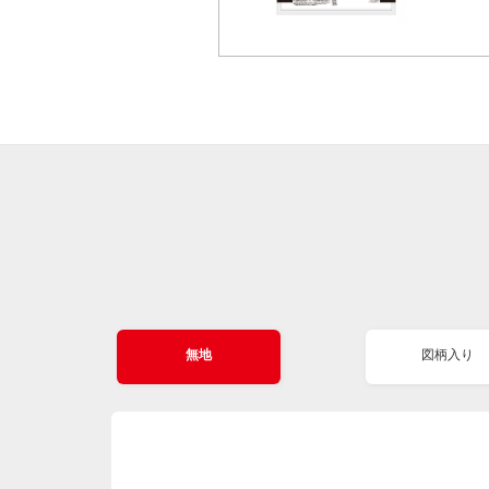
無地
図柄入り