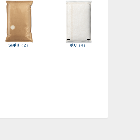
SFポリ
（ 2 ）
ポリ
（ 4 ）