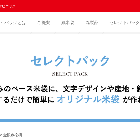
サヒパック
ヒパックとは
ご提案
紙米袋
既製品
セレクトパック
> 金銀市松柄