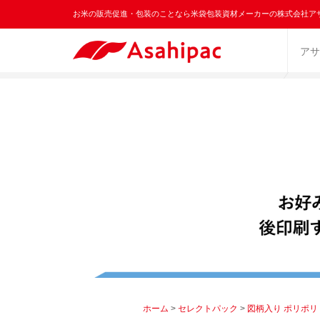
お米の販売促進・包装のことなら米袋包装資材メーカーの株式会社ア
アサ
ホーム
>
セレクトパック
>
図柄入り ポリポリ