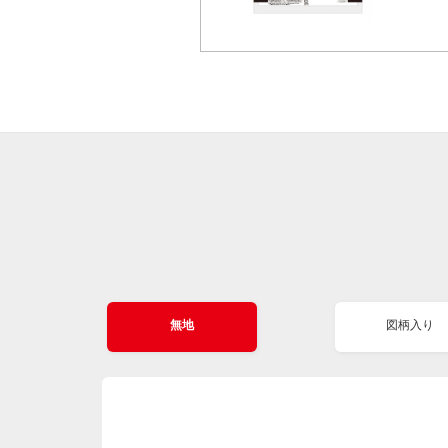
無地
図柄入り