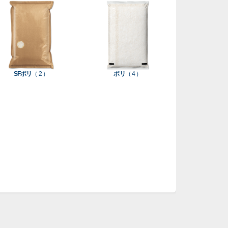
SFポリ
（ 2 ）
ポリ
（ 4 ）