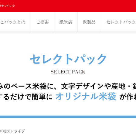
サヒパック
ヒパックとは
ご提案
紙米袋
既製品
セレクトパック
> 稲ストライプ