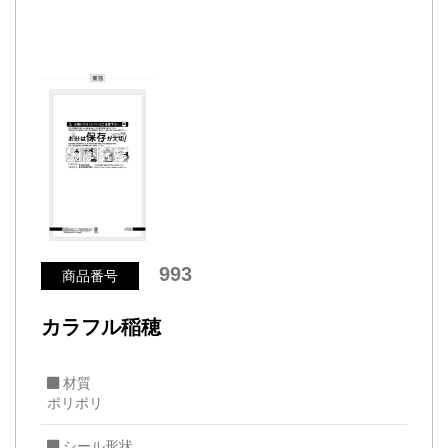
993
商品番号
カラフル稲穂
材質
ポリポリ
シール形状