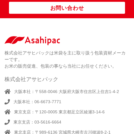
ポ
お問い合わせ
リ
紐
付
き
（ 4
）
ク
ラ
株式会社アサヒパックは米袋を主に取り扱う包装資材メーカ
フ
ーです。
ト
お米の販売促進、包装の事なら当社にお任せください。
株式会社アサヒパック
大阪本社：〒558-0046 大阪府大阪市住吉区上住吉1-4-2
大阪本社：06-6673-7771
東京支店：〒120-0005 東京都足立区綾瀬3-14-6
東京支店：03-5616-6664
東北支店：〒989-6136 宮城県大崎市古川穂波8-2-1