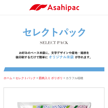
ホーム
>
セレクトパック
>
図柄入り ポリポリ
> カラフル稲穂