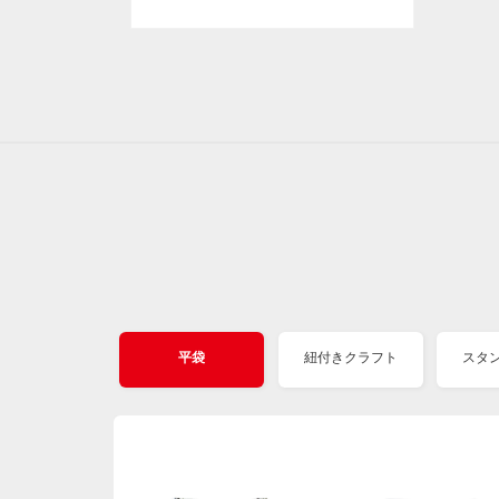
平袋
紐付きクラフト
スタ