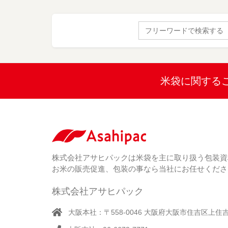
Search
for:
米袋に関する
株式会社アサヒパックは米袋を主に取り扱う包装資
お米の販売促進、包装の事なら当社にお任せくださ
株式会社アサヒパック
大阪本社：〒558-0046 大阪府大阪市住吉区上住吉1