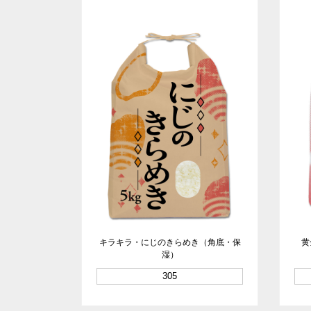
キラキラ・にじのきらめき（角底・保
黄
湿）
305