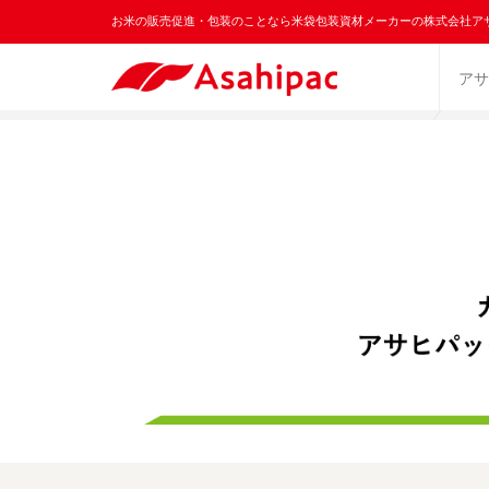
お米の販売促進・包装のことなら米袋包装資材メーカーの株式会社ア
アサ