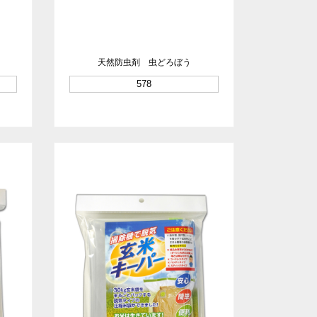
天然防虫剤 虫どろぼう
578