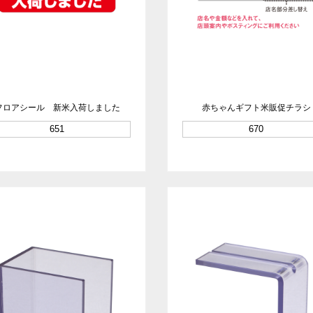
フロアシール 新米入荷しました
赤ちゃんギフト米販促チラシ
651
670