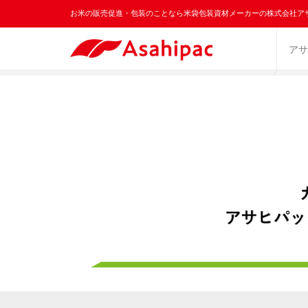
お米の販売促進・包装のことなら米袋包装資材メーカーの株式会社ア
アサ