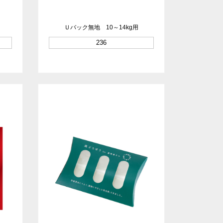
Ｕバック無地 10～14kg用
236