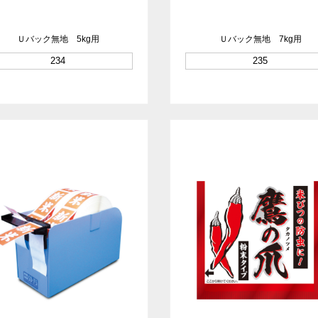
Ｕバック無地 5kg用
Ｕバック無地 7kg用
234
235