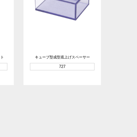
ート
キューブ型成型底上げスペーサー
727