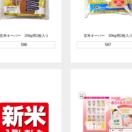
玄米キーパー 20kg用1枚入り
玄米キーパー 30kg用2枚入
596
597