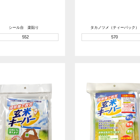
シール台 楽貼り
タカノツメ（ティーパック）
552
570