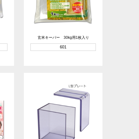
り
玄米キーパー 30kg用1枚入り
601