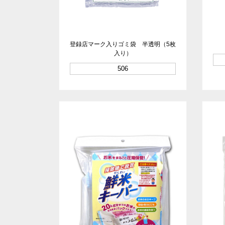
登録店マーク入りゴミ袋 半透明（5枚
入り）
506