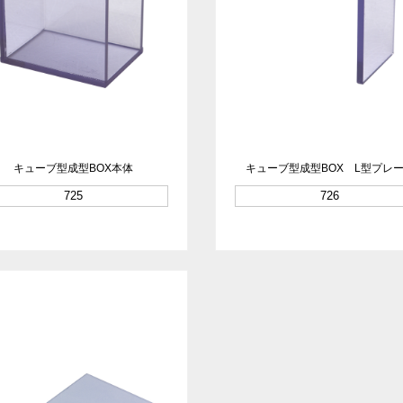
キューブ型成型BOX本体
キューブ型成型BOX L型プレ
725
726