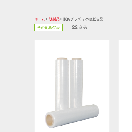
ホーム
>
既製品
> 販促グッズ その他販促品
22
商品
その他販促品