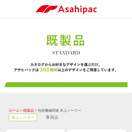
ホーム
>
既製品
> 包装機械関連 卓上シーラー
6
商品
卓上シーラー