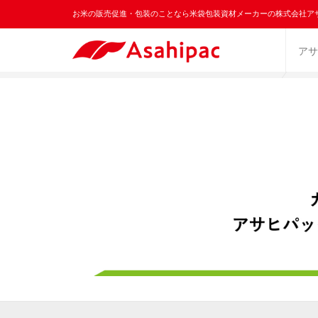
お米の販売促進・包装のことなら米袋包装資材メーカーの株式会社ア
アサ