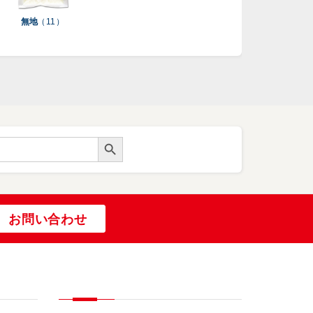
無地
（ 11 ）
Search Button
お問い合わせ