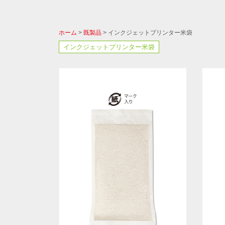
ホーム
>
既製品
> インクジェットプリンター米袋
インクジェットプリンター米袋