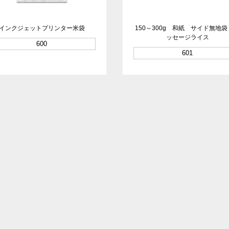
インクジェットプリンター米袋
150～300g 和紙 サイド無地
ッセージライス
600
601