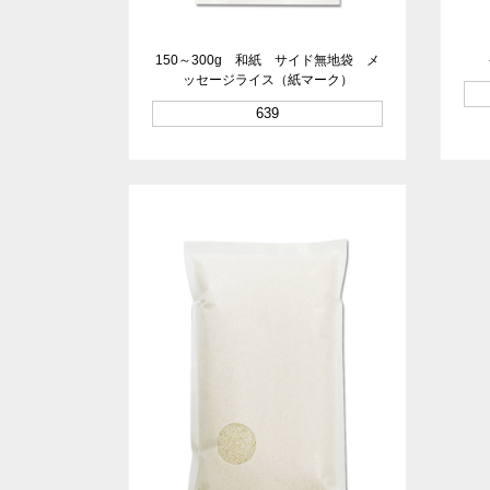
150～300g 和紙 サイド無地袋 メ
ッセージライス（紙マーク）
639