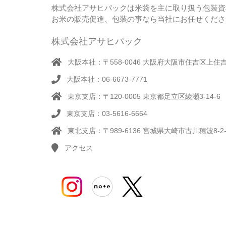
株式会社アサヒパックは米袋を主に取り扱う包装資
お米の販売促進、包装の事なら当社にお任せくださ
株式会社アサヒパック
大阪本社：〒558-0046 大阪府大阪市住吉区上住吉1
大阪本社：06-6673-7771
東京支店：〒120-0005 東京都足立区綾瀬3-14-6
東京支店：03-5616-6664
東北支店：〒989-6136 宮城県大崎市古川穂波8-2-
アクセス