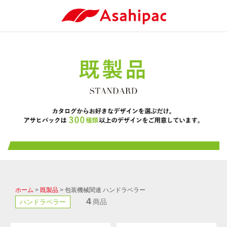
ホーム
>
既製品
> 包装機械関連 ハンドラベラー
4
商品
ハンドラベラー