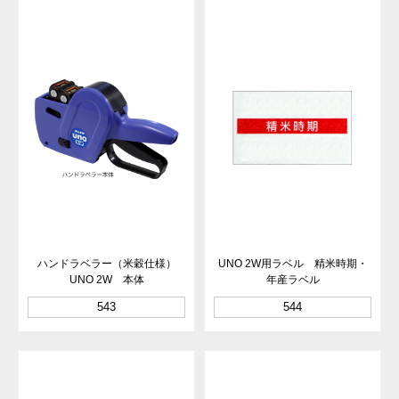
ハンドラベラー（米穀仕様）
UNO 2W用ラベル 精米時期・
UNO 2W 本体
年産ラベル
543
544