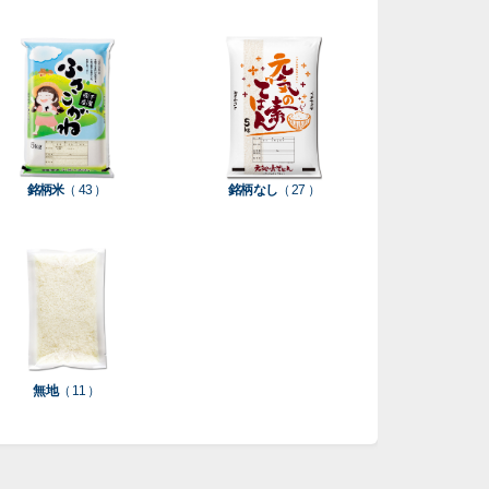
銘柄米
（ 43 ）
銘柄なし
（ 27 ）
無地
（ 11 ）