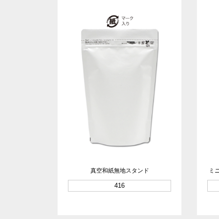
真空和紙無地スタンド
ミ
416