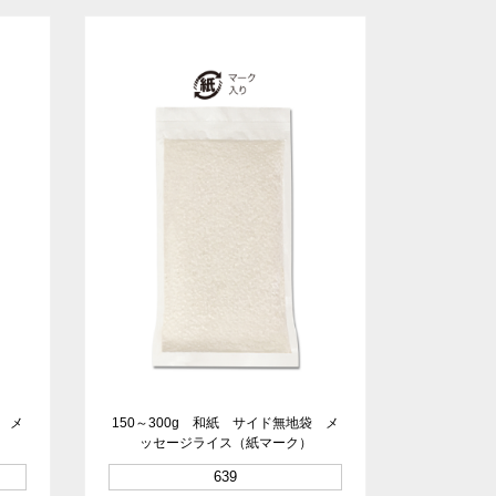
袋 メ
150～300g 和紙 サイド無地袋 メ
ッセージライス（紙マーク）
639