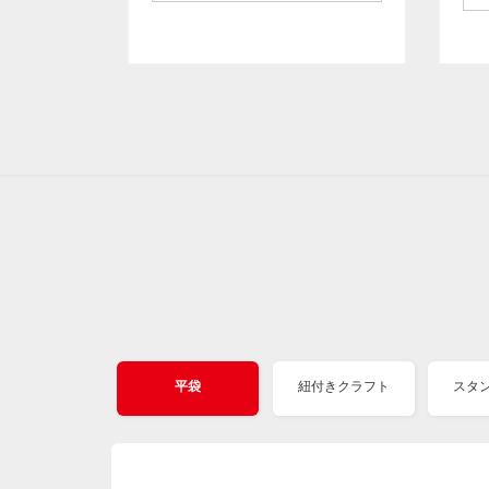
平袋
紐付きクラフト
スタ