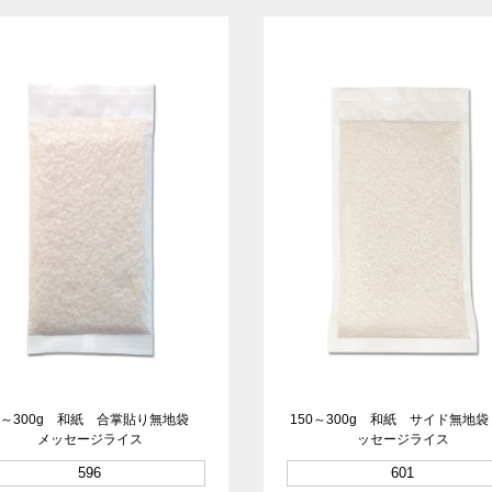
50～300g 和紙 合掌貼り無地袋
150～300g 和紙 サイド無地
メッセージライス
ッセージライス
596
601