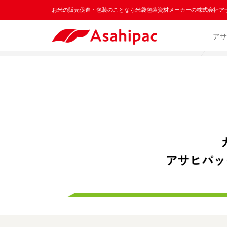
お米の販売促進・包装のことなら米袋包装資材メーカーの株式会社ア
アサ