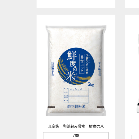
真空袋 和紙包み雲竜 鮮度の米
768