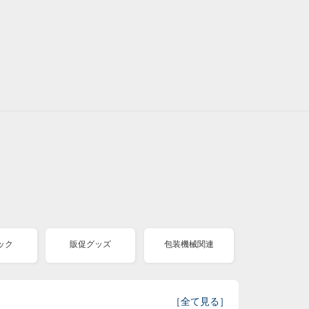
ック
販促グッズ
包装機械関連
［
全て見る
］