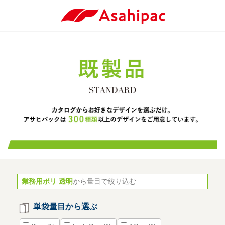
業務用ポリ 透明
から量目で絞り込む
単袋量目から選ぶ