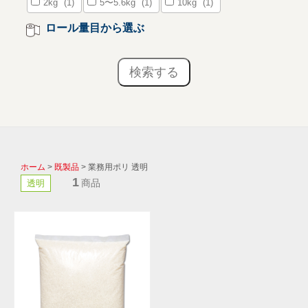
2kg
(1)
5〜5.6kg
(1)
10kg
(1)
ロール量目から選ぶ
ホーム
>
既製品
> 業務用ポリ 透明
1
商品
透明