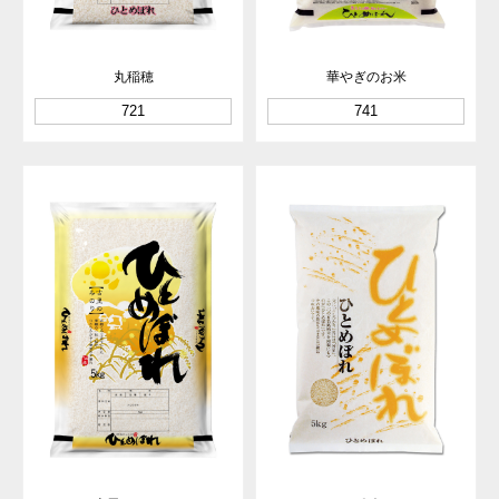
丸稲穂
華やぎのお米
721
741