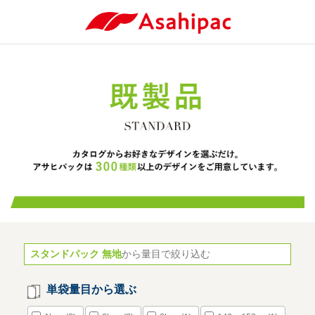
スタンドパック 無地
から量目で絞り込む
単袋量目から選ぶ