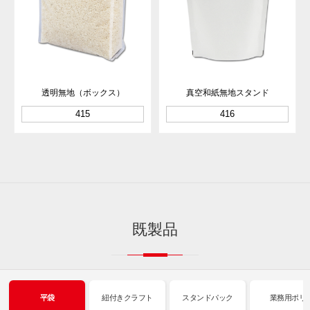
透明無地（ボックス）
真空和紙無地スタンド
415
416
既製品
平袋
紐付きクラフト
スタンドパック
業務用ポリ