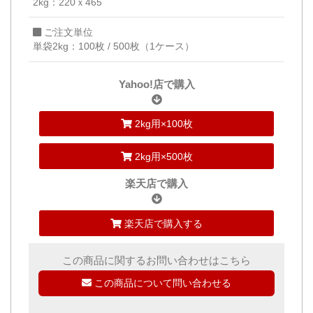
2kg：220ｘ465
ご注文単位
単袋2kg：100枚 / 500枚（1ケース）
Yahoo!店で購入
2kg用×100枚
2kg用×500枚
楽天店で購入
楽天店で購入する
この商品に関するお問い合わせはこちら
この商品について問い合わせる