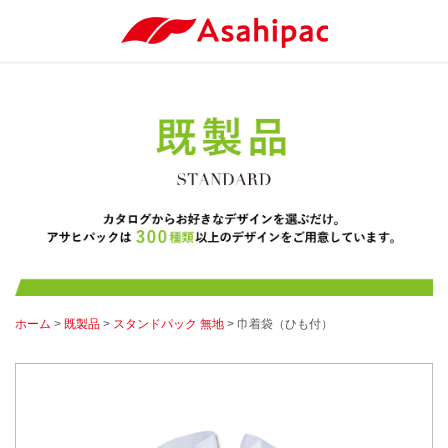
ホーム
>
既製品
>
スタンドパック 無地
> 巾着袋（ひも付）