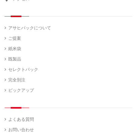
計
（ 1
量
）
器
アサヒパックについて
ご提案
紙米袋
既製品
セレクトパック
完全別注
ピックアップ
よくある質問
お問い合わせ