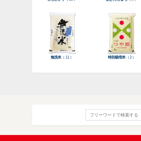
無洗米
（ 11 ）
特別栽培米
（ 2 ）
Search
for: