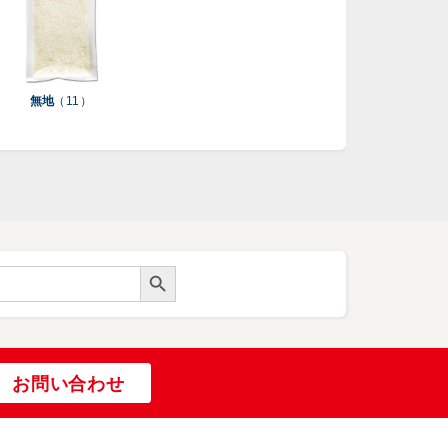
無地
（ 11 ）
Search Button
お問い合わせ