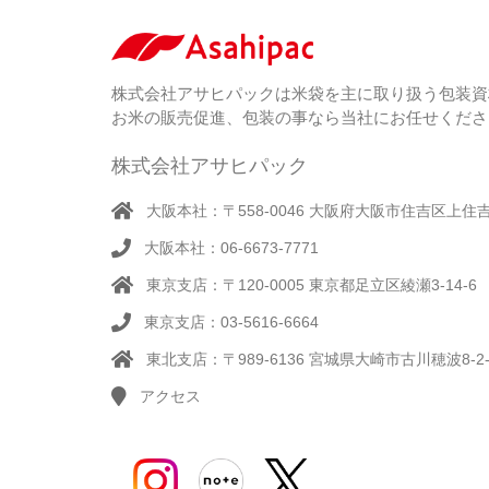
株式会社アサヒパックは米袋を主に取り扱う包装資
お米の販売促進、包装の事なら当社にお任せくださ
株式会社アサヒパック
大阪本社：〒558-0046 大阪府大阪市住吉区上住吉1
大阪本社：06-6673-7771
東京支店：〒120-0005 東京都足立区綾瀬3-14-6
東京支店：03-5616-6664
東北支店：〒989-6136 宮城県大崎市古川穂波8-2-
アクセス