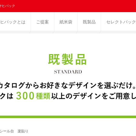
サヒパック
ヒパックとは
ご提案
紙米袋
既製品
セレクトパック
 シール台 楽貼り