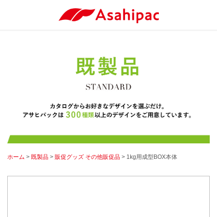
ホーム
>
既製品
>
販促グッズ その他販促品
> 1kg用成型BOX本体