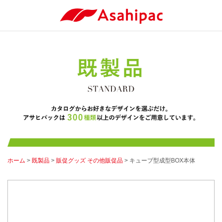
ホーム
>
既製品
>
販促グッズ その他販促品
> キューブ型成型BOX本体