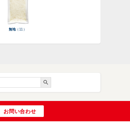
無地
（ 11 ）
Search Button
お問い合わせ