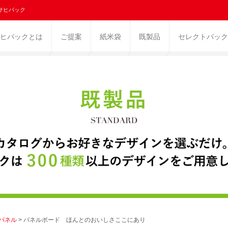
サヒパック
ヒパックとは
ご提案
紙米袋
既製品
セレクトパック
パネル
> パネルボード ほんとのおいしさここにあり