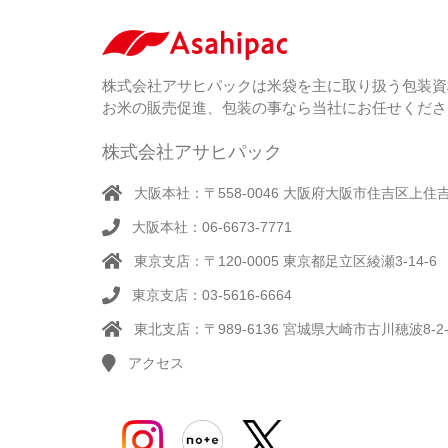
株式会社アサヒパックは米袋を主に取り扱う包装資
お米の販売促進、包装の事なら当社にお任せくださ
株式会社アサヒパック
大阪本社：〒558-0046 大阪府大阪市住吉区上住吉1
大阪本社：06-6673-7771
東京支店：〒120-0005 東京都足立区綾瀬3-14-6
東京支店：03-5616-6664
東北支店：〒989-6136 宮城県大崎市古川穂波8-2-
アクセス