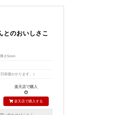
んとのおいしさこ
m/厚さ5mm
7日前後かかります。）
楽天店で購入
楽天店で購入する
問い合わせはこちら