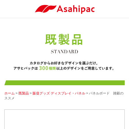
ホーム
>
既製品
>
販促グッズ ディスプレイ・パネル
> パネルボード 雑穀の
ススメ