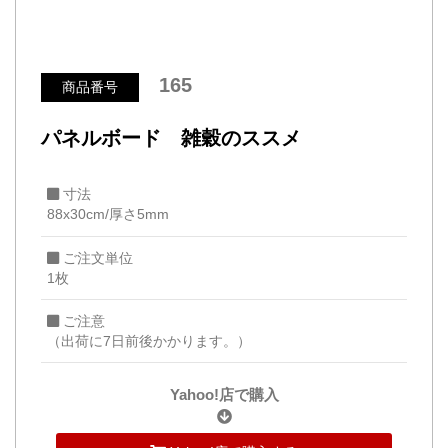
165
商品番号
パネルボード 雑穀のススメ
寸法
88x30cm/厚さ5mm
ご注文単位
1枚
ご注意
（出荷に7日前後かかります。）
Yahoo!店で購入