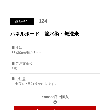
124
商品番号
パネルボード 節水術・無洗米
寸法
88x30cm/厚さ5mm
ご注文単位
1枚
ご注意
（出荷に7日前後かかります。）
Yahoo!店で購入