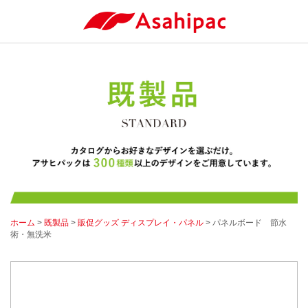
ホーム
>
既製品
>
販促グッズ ディスプレイ・パネル
> パネルボード 節水
術・無洗米