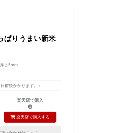
っぱりうまい新米
m/厚さ5mm
7日前後かかります。）
楽天店で購入
楽天店で購入する
問い合わせはこちら