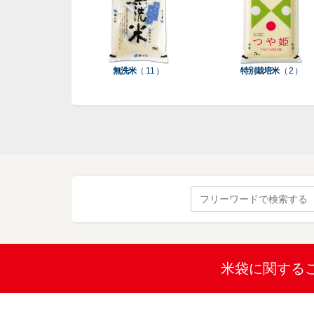
無洗米
（ 11 ）
特別栽培米
（ 2 ）
Search
for:
米袋に関する