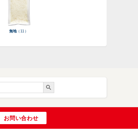
無地
（ 11 ）
Search Button
お問い合わせ