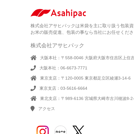
株式会社アサヒパックは米袋を主に取り扱う包装資
お米の販売促進、包装の事なら当社にお任せくださ
株式会社アサヒパック
大阪本社：〒558-0046 大阪府大阪市住吉区上住吉1
大阪本社：06-6673-7771
東京支店：〒120-0005 東京都足立区綾瀬3-14-6
東京支店：03-5616-6664
東北支店：〒989-6136 宮城県大崎市古川穂波8-2-
アクセス