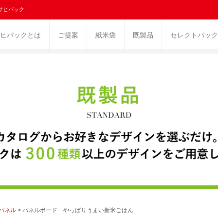
サヒパック
ヒパックとは
ご提案
紙米袋
既製品
セレクトパック
パネル
> パネルボード やっぱりうまい新米ごはん