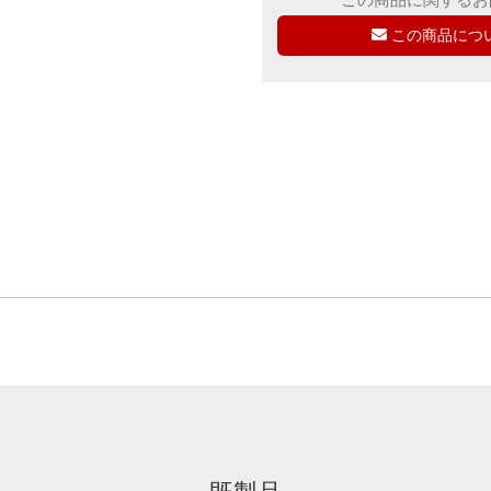
この商品につ