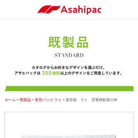
ホーム
>
既製品
>
真空パック ラミ
> 真空袋 ラミ 雲竜柄鮮度の米