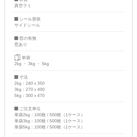
真空ラミ
シール形状
サイドシール
窓の有無
窓あり
単袋
2kg
3kg
5kg
寸法
2kg：240ｘ350
3kg：270ｘ400
5kg：300ｘ470
ご注文単位
単袋2kg：100枚 / 500枚（1ケース）
単袋3kg：100枚 / 500枚（1ケース）
単袋5kg：100枚 / 500枚（1ケース）