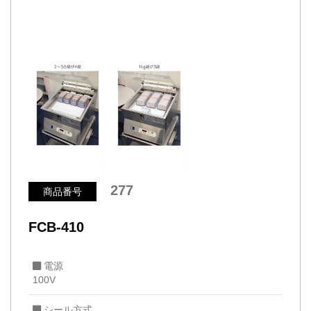
277
商品番号
FCB-410
電源
100V
シール方式