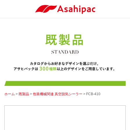
ホーム
>
既製品
>
包装機械関連 真空脱気シーラー
> FCB-410