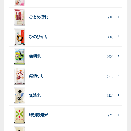
フ
ッ
ッ
連
ト
ク
ト
ひとめぼれ
種
プ
素
種
（ 8 ）
類
リ
材
類
種
種
種
ン
類
ひのひかり
（ 8 ）
類
類
タ
ー
銘柄米
（ 43 ）
米
袋
銘柄なし
（ 27 ）
［
［
［
全
全
全
て
て
て
［
全
素
見
見
見
て
［
［
全
全
無洗米
（ 11 ）
材
る
る
る
］
］
］
見
て
て
る
］
見
見
乳
和
箱・
（
（
（ 26
る
る
］
］
特別栽培米
12
10
白
紙
ケー
（ 2 ）
）
印
）
）
（ 1
ス
字
）
無
無
（
（ 4
ブ
ラ
機
（ 4
22
）