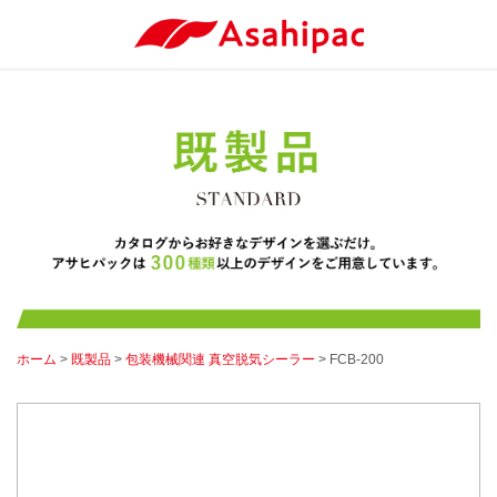
ホーム
>
既製品
>
包装機械関連 真空脱気シーラー
> FCB-200