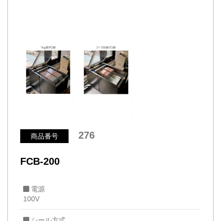
276
商品番号
FCB-200
電源
100V
シール方式