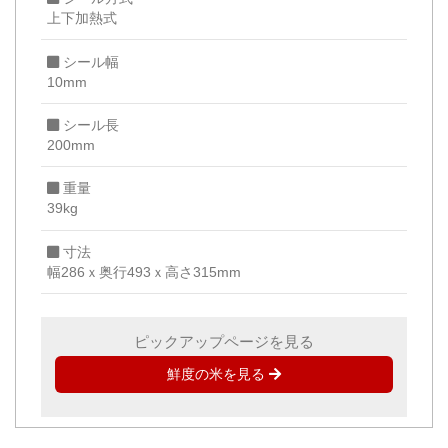
上下加熱式
シール幅
10mm
シール長
200mm
重量
39kg
寸法
幅286ｘ奥行493ｘ高さ315mm
ピックアップページを見る
鮮度の米を見る