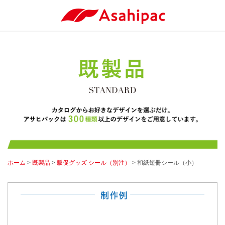
ホーム
>
既製品
>
販促グッズ シール（別注）
> 和紙短冊シール（小）