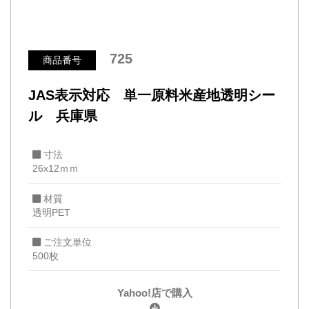
725
商品番号
JAS表示対応 単一原料米産地透明シー
ル 兵庫県
寸法
26x12ｍｍ
材質
透明PET
ご注文単位
500枚
Yahoo!店で購入