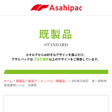
ホーム
>
既製品
>
販促グッズ シール（既製品）
> JAS表示対応 単一原料米
産地透明シール 兵庫県