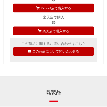
Yahoo!店で購入する
楽天店で購入
楽天店で購入する
この商品に関するお問い合わせはこちら
この商品について問い合わせる
既製品