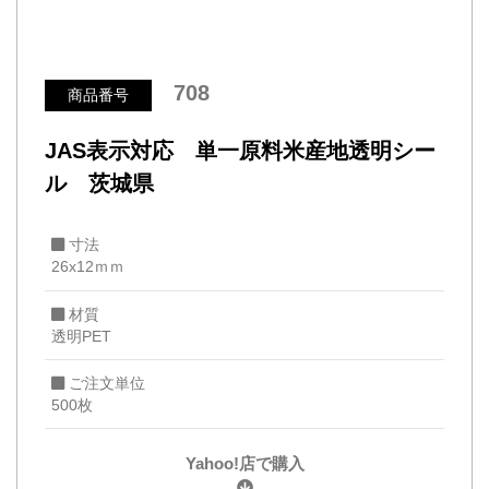
708
商品番号
JAS表示対応 単一原料米産地透明シー
ル 茨城県
寸法
26x12ｍｍ
材質
透明PET
ご注文単位
500枚
Yahoo!店で購入