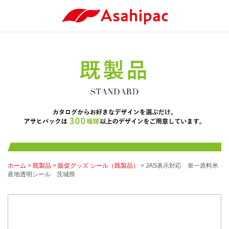
ホーム
>
既製品
>
販促グッズ シール（既製品）
> JAS表示対応 単一原料米
産地透明シール 茨城県