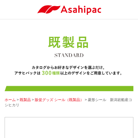
ホーム
>
既製品
>
販促グッズ シール（既製品）
> 菱形シール 新潟岩船産コ
シヒカリ