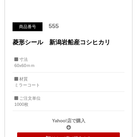
555
商品番号
菱形シール 新潟岩船産コシヒカリ
寸法
60x60ｍｍ
材質
ミラーコート
ご注文単位
1000枚
Yahoo!店で購入