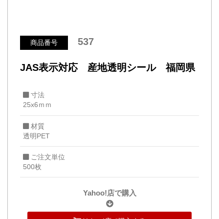
537
商品番号
JAS表示対応 産地透明シール 福岡県
寸法
25x6ｍｍ
材質
透明PET
ご注文単位
500枚
Yahoo!店で購入