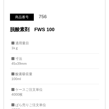
756
商品番号
脱酸素剤 FWS 100
適用量目
1kｇ
寸法
45x39mm
酸素吸収量
100ml
ケースご注文単位
4000枚
ばら売りご注文単位