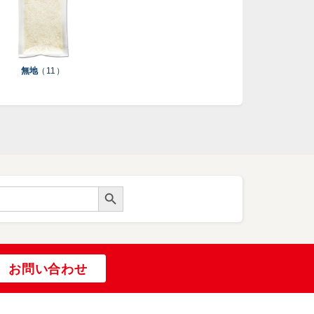
無地
（ 11 ）
Search Button
お問い合わせ