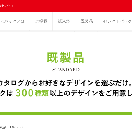
サヒパック
ヒパックとは
ご提案
紙米袋
既製品
セレクトパック
素剤 FWS 50