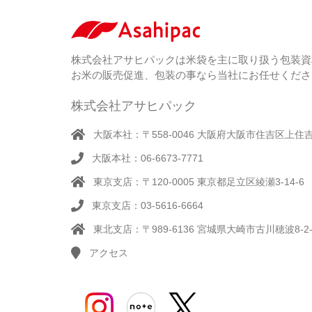
株式会社アサヒパックは米袋を主に取り扱う包装資
お米の販売促進、包装の事なら当社にお任せくださ
株式会社アサヒパック
大阪本社：〒558-0046 大阪府大阪市住吉区上住吉1
大阪本社：06-6673-7771
東京支店：〒120-0005 東京都足立区綾瀬3-14-6
東京支店：03-5616-6664
東北支店：〒989-6136 宮城県大崎市古川穂波8-2-
アクセス