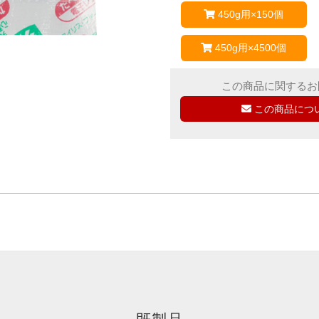
450g用×150個
450g用×4500個
この商品に関するお
この商品につ