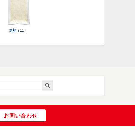
無地
（ 11 ）
Search Button
お問い合わせ