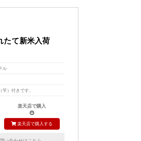
れたて新米入荷
テル
（竿）付きです。
楽天店で購入
楽天店で購入する
問い合わせはこちら