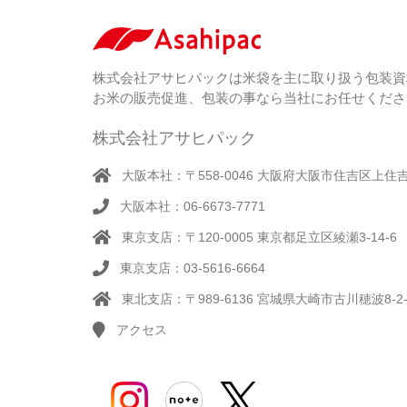
株式会社アサヒパックは米袋を主に取り扱う包装資
お米の販売促進、包装の事なら当社にお任せくださ
株式会社アサヒパック
大阪本社：〒558-0046 大阪府大阪市住吉区上住吉1
大阪本社：06-6673-7771
東京支店：〒120-0005 東京都足立区綾瀬3-14-6
東京支店：03-5616-6664
東北支店：〒989-6136 宮城県大崎市古川穂波8-2-
アクセス