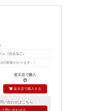
m
テル（防炎加工）
14日前後かかります。）
楽天店で購入
楽天店で購入する
問い合わせはこちら
いて問い合わせる