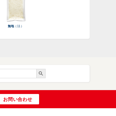
無地
（ 11 ）
Search Button
お問い合わせ