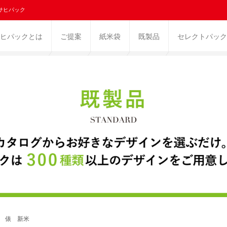
サヒパック
ヒパックとは
ご提案
紙米袋
既製品
セレクトパック
ス 俵 新米