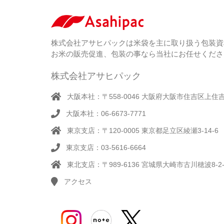
株式会社アサヒパックは米袋を主に取り扱う包装資
お米の販売促進、包装の事なら当社にお任せくださ
株式会社アサヒパック
大阪本社：〒558-0046 大阪府大阪市住吉区上住吉1
大阪本社：06-6673-7771
東京支店：〒120-0005 東京都足立区綾瀬3-14-6
東京支店：03-5616-6664
東北支店：〒989-6136 宮城県大崎市古川穂波8-2-
アクセス