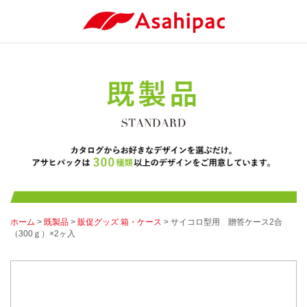
ホーム
>
既製品
>
販促グッズ 箱・ケース
> サイコロ型用 贈答ケース2合
（300ｇ）×2ヶ入