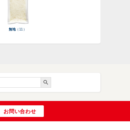
無地
（ 11 ）
Search Button
お問い合わせ