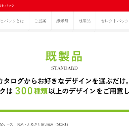
サヒパック
ヒパックとは
ご提案
紙米袋
既製品
セレクトパック
宅配ケース お米・ふるさと便5kg用（5kgx1）