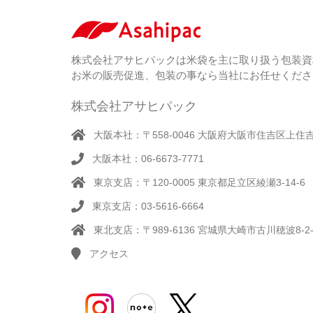
株式会社アサヒパックは米袋を主に取り扱う包装資
お米の販売促進、包装の事なら当社にお任せくださ
株式会社アサヒパック
大阪本社：〒558-0046 大阪府大阪市住吉区上住吉1
大阪本社：06-6673-7771
東京支店：〒120-0005 東京都足立区綾瀬3-14-6
東京支店：03-5616-6664
東北支店：〒989-6136 宮城県大崎市古川穂波8-2-
アクセス