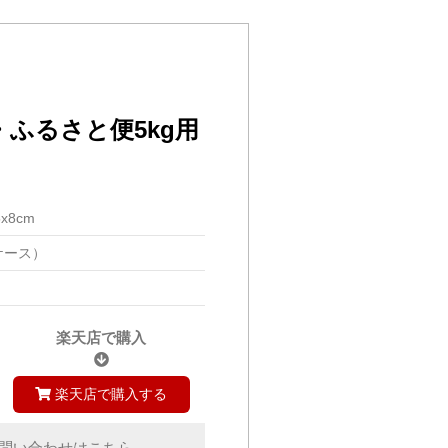
ふるさと便5kg用
5x8cm
ケース）
楽天店で購入
楽天店で購入する
問い合わせはこちら